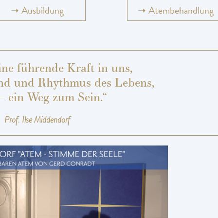
➝
Ausbildung
➝
Atembehandlung
ine führende Kraft in uns,
nd und Rhythmus des Lebens,
– ein Weg zum Sein.“
Prof. Ilse Middendorf