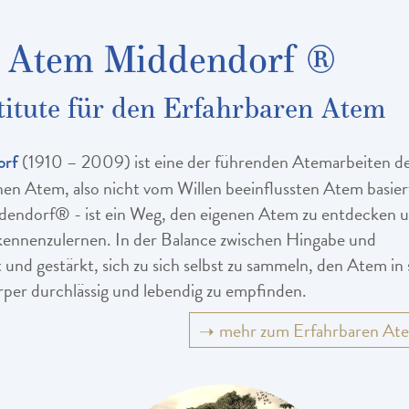
r Atem Middendorf ®
titute für den Erfahrbaren Atem
(1910 – 2009) ist eine der führenden Atemarbeiten d
orf
enen Atem, also nicht vom Willen beeinflussten Atem basier
dendorf® - ist ein Weg, den eigenen Atem zu entdecken 
kennenzulernen. In der Balance zwischen Hingabe und
und gestärkt, sich zu sich selbst zu sammeln, den Atem in 
per durchlässig und lebendig zu empfinden.
mehr zum Erfahrbaren At
➝