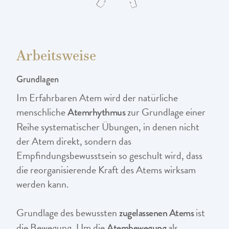
Arbeitsweise
Grundlagen
Im Erfahrbaren Atem wird der natürliche
menschliche
zur Grundlage einer
Atemrhythmus
Reihe systematischer Übungen, in denen nicht
der Atem direkt, sondern das
Empfindungsbewusstsein so geschult wird, dass
die reorganisierende Kraft des Atems wirksam
werden kann.
Grundlage des bewussten
ist
zugelassenen Atems
die Bewegung. Um die
als
Atembewegung