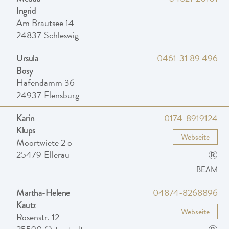
Ingrid
Am Brautsee 14
24837
Schleswig
0461-31 89 496
Ursula
Bosy
Hafendamm 36
24937
Flensburg
0174-8919124
Karin
Klups
Webseite
Moortwiete 2 o
®
25479
Ellerau
BEAM
04874-8268896
Martha-Helene
Kautz
Webseite
Rosenstr. 12