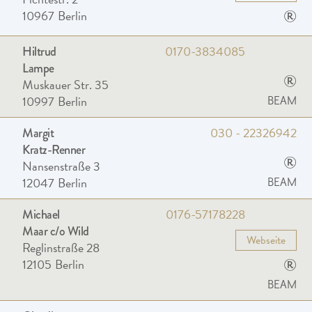
®
10967
Berlin
0170-3834085
Hiltrud
Lampe
®
Muskauer Str. 35
10997
Berlin
BEAM
030 - 22326942
Margit
Kratz-Renner
®
Nansenstraße 3
12047
Berlin
BEAM
0176-57178228
Michael
Maar c/o Wild
Webseite
Reglinstraße 28
®
12105
Berlin
BEAM