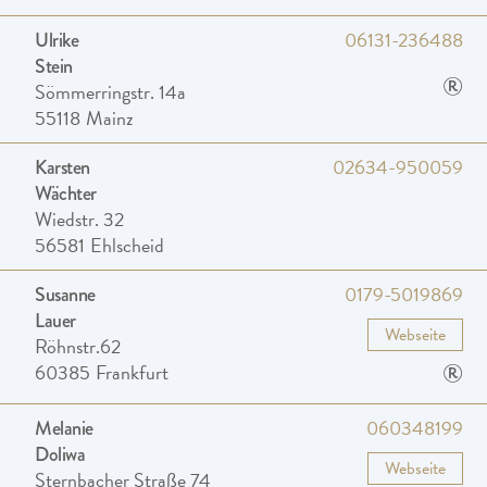
06131-236488
Ulrike
Stein
®
Sömmerringstr. 14a
55118
Mainz
02634-950059
Karsten
Wächter
Wiedstr. 32
56581
Ehlscheid
0179-5019869
Susanne
Lauer
Webseite
Röhnstr.62
®
60385
Frankfurt
060348199
Melanie
Doliwa
Webseite
Sternbacher Straße 74