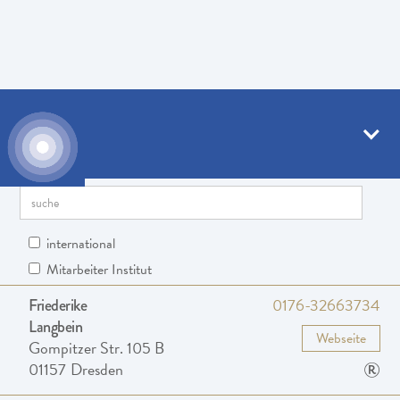
Empfohlene Atemtherapeuten
Suche nach Postleitzahl
international
Mitarbeiter Institut
0176-32663734
Friederike
Langbein
Webseite
Gompitzer Str. 105 B
®
01157
Dresden