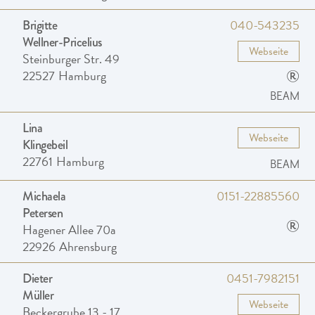
040-543235
Brigitte
Wellner-Pricelius
Webseite
Steinburger Str. 49
®
22527
Hamburg
BEAM
Lina
Webseite
Klingebeil
22761
Hamburg
BEAM
0151-22885560
Michaela
Petersen
®
Hagener Allee 70a
22926
Ahrensburg
0451-7982151
Dieter
Müller
Webseite
Beckergrube 13 - 17