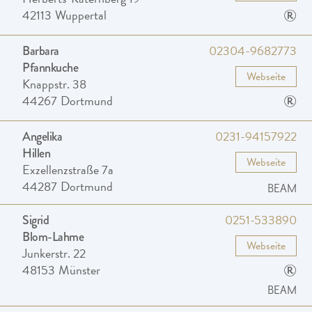
®
42113
Wuppertal
02304-9682773
Barbara
Pfannkuche
Webseite
Knappstr. 38
®
44267
Dortmund
0231-94157922
Angelika
Hillen
Webseite
Exzellenzstraße 7a
44287
Dortmund
BEAM
0251-533890
Sigrid
Blom-Lahme
Webseite
Junkerstr. 22
®
48153
Münster
BEAM