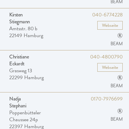
BEAM
040-6774228
Kirsten
Stiegmann
Webseite
Amtsstr. 80 b
®
22149
Hamburg
BEAM
040-4800790
Christiane
Eckardt
Webseite
Grasweg 13
®
22299
Hamburg
BEAM
0170-7976699
Nadja
Stephani
®
Poppenbütteler
Chaussee 24p
BEAM
22397
Hamburg