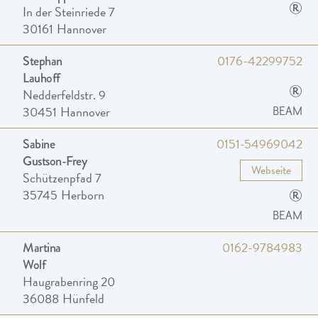
®
In der Steinriede 7
30161
Hannover
0176-42299752
Stephan
Lauhoff
®
Nedderfeldstr. 9
30451
Hannover
BEAM
0151-54969042
Sabine
Gustson-Frey
Webseite
Schützenpfad 7
®
35745
Herborn
BEAM
0162-9784983
Martina
Wolf
Haugrabenring 20
36088
Hünfeld