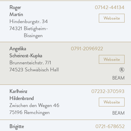
07142-44134
Roger
Martin
Webseite
Hindenburgstr. 34
74321
Bietigheim-
Bissingen
0791-2096922
Angelika
Scheinost-Kupka
Webseite
Brunnenteichstr. 7/1
®
74523
Schwäbisch Hall
BEAM
07232-370593
Karlheinz
Hildenbrand
Webseite
Zwischen den Wegen 46
75196
Remchingen
BEAM
0721-678652
Brigitte