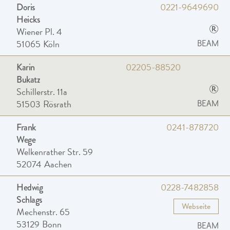
0221-9649690
Doris
Heicks
®
Wiener Pl. 4
51065
Köln
BEAM
02205-88520
Karin
Bukatz
®
Schillerstr. 11a
51503
Rösrath
BEAM
0241-878720
Frank
Wege
Welkenrather Str. 59
52074
Aachen
0228-7482858
Hedwig
Schlags
Webseite
Mechenstr. 65
53129
Bonn
BEAM