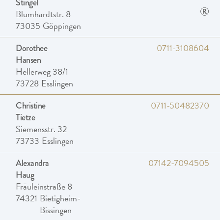
Stingel
®
Blumhardtstr. 8
73035
Göppingen
0711-3108604
Dorothee
Hansen
Hellerweg 38/1
73728
Esslingen
0711-50482370
Christine
Tietze
Siemensstr. 32
73733
Esslingen
07142-7094505
Alexandra
Haug
Fräuleinstraße 8
74321
Bietigheim-
Bissingen