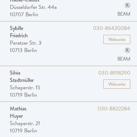
®
Düsseldorfer Str. 44a
10707
Berlin
BEAM
030-86420084
Sybille
Friedrich
Webseite
Paretzer Str. 3
®
10713
Berlin
BEAM
030-8918290
Silvia
Stadtmüller
Webseite
Schaperstr. 15
10719
Berlin
030-8822284
Mathias
Huyer
Schaperstr. 21
10719
Berlin