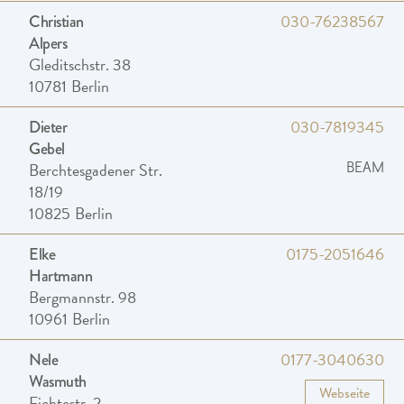
030-76238567
Christian
Alpers
Gleditschstr. 38
10781
Berlin
030-7819345
Dieter
Gebel
Berchtesgadener Str.
BEAM
18/19
10825
Berlin
0175-2051646
Elke
Hartmann
Bergmannstr. 98
10961
Berlin
0177-3040630
Nele
Wasmuth
Webseite
Fichtestr. 2