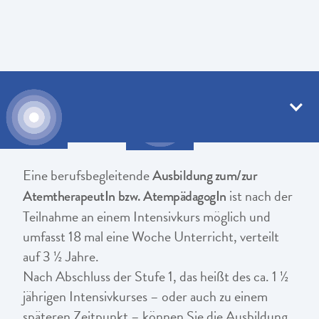
Ausbildung zum/zur
AtemtherapeutIn
Eine berufsbegleitende
Ausbildung zum/zur
ist nach der
AtemtherapeutIn
bzw. AtempädagogIn
Teilnahme an einem Intensivkurs möglich und
umfasst 18 mal eine Woche Unterricht, verteilt
auf 3 ½ Jahre.
Nach Abschluss der Stufe 1, das heißt des ca. 1 ½
jährigen Intensivkurses – oder auch zu einem
späteren Zeitpunkt – können Sie die Ausbildung