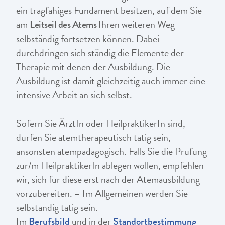
ein tragfähiges Fundament besitzen, auf dem Sie
am
Ihren weiteren Weg
Leitseil des Atems
selbständig fortsetzen können. Dabei
durchdringen sich ständig die Elemente der
Therapie mit denen der Ausbildung. Die
Ausbildung ist damit gleichzeitig auch immer eine
intensive Arbeit an sich selbst.
Sofern Sie ÄrztIn oder HeilpraktikerIn sind,
dürfen Sie atemtherapeutisch tätig sein,
ansonsten atempädagogisch. Falls Sie die Prüfung
zur/m HeilpraktikerIn ablegen wollen, empfehlen
wir, sich für diese erst nach der Atemausbildung
vorzubereiten. – Im Allgemeinen werden Sie
selbständig tätig sein.
Im
und in der
Berufsbild
Standortbestimmung