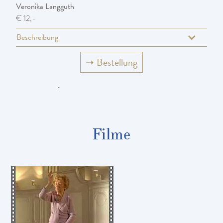
Veronika Langguth
€ 12,-
Beschreibung
➝
Bestellung
.
Filme