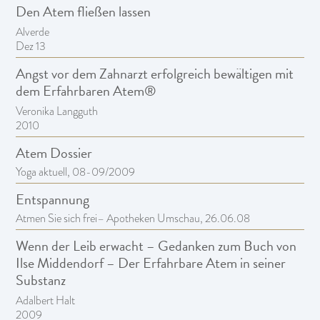
Den Atem fließen lassen
Alverde
Dez 13
Angst vor dem Zahnarzt erfolgreich bewältigen mit
dem Erfahrbaren Atem®
Veronika Langguth
2010
Atem Dossier
Yoga aktuell, 08-09/2009
Entspannung
Atmen Sie sich frei– Apotheken Umschau, 26.06.08
Wenn der Leib erwacht – Gedanken zum Buch von
Ilse Middendorf – Der Erfahrbare Atem in seiner
Substanz
Adalbert Halt
2009