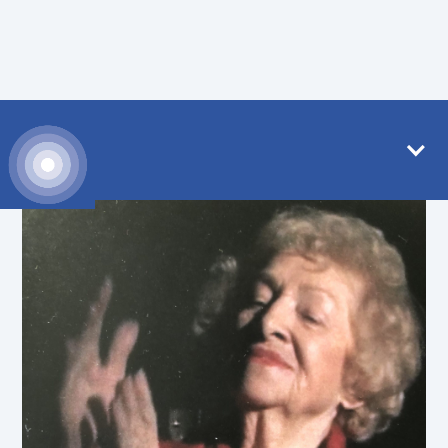
Prof. Ilse Middendorf