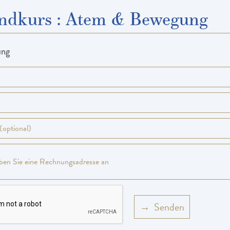
ndkurs
:
Atem & Bewegung
ung