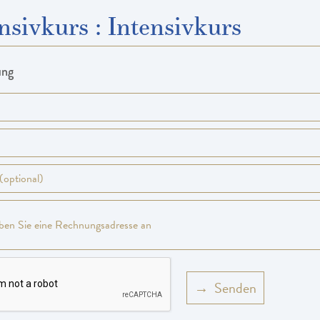
nsivkurs
:
Intensivkurs
ung